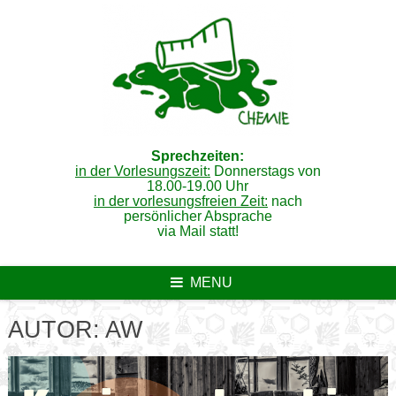
Skip
to
content
Sprechzeiten:
in der Vorlesungszeit:
Donnerstags von
18.00-19.00 Uhr
in der vorlesungsfreien Zeit:
nach
persönlicher Absprache
via Mail statt!
MENU
AUTOR:
AW