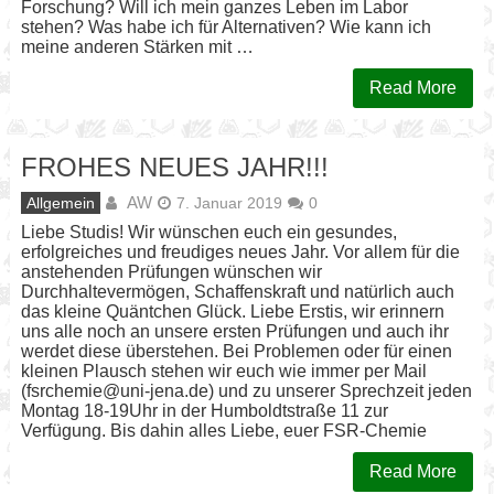
Forschung? Will ich mein ganzes Leben im Labor
stehen? Was habe ich für Alternativen? Wie kann ich
meine anderen Stärken mit …
Read More
FROHES NEUES JAHR!!!
AW
Allgemein
7. Januar 2019
0
Liebe Studis! Wir wünschen euch ein gesundes,
erfolgreiches und freudiges neues Jahr. Vor allem für die
anstehenden Prüfungen wünschen wir
Durchhaltevermögen, Schaffenskraft und natürlich auch
das kleine Quäntchen Glück. Liebe Erstis, wir erinnern
uns alle noch an unsere ersten Prüfungen und auch ihr
werdet diese überstehen. Bei Problemen oder für einen
kleinen Plausch stehen wir euch wie immer per Mail
(fsrchemie@uni-jena.de) und zu unserer Sprechzeit jeden
Montag 18-19Uhr in der Humboldtstraße 11 zur
Verfügung. Bis dahin alles Liebe, euer FSR-Chemie
Read More