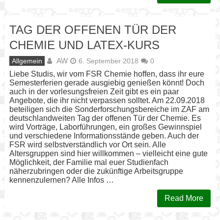
TAG DER OFFENEN TÜR DER
CHEMIE UND LATEX-KURS
AW
Allgemein
6. September 2018
0
Liebe Studis, wir vom FSR Chemie hoffen, dass ihr eure
Semesterferien gerade ausgiebig genießen könnt! Doch
auch in der vorlesungsfreien Zeit gibt es ein paar
Angebote, die ihr nicht verpassen solltet. Am 22.09.2018
beteiligen sich die Sonderforschungsbereiche im ZAF am
deutschlandweiten Tag der offenen Tür der Chemie. Es
wird Vorträge, Laborführungen, ein großes Gewinnspiel
und verschiedene Informationsstände geben. Auch der
FSR wird selbstverständlich vor Ort sein. Alle
Altersgruppen sind hier willkommen – vielleicht eine gute
Möglichkeit, der Familie mal euer Studienfach
näherzubringen oder die zukünftige Arbeitsgruppe
kennenzulernen? Alle Infos …
Read More