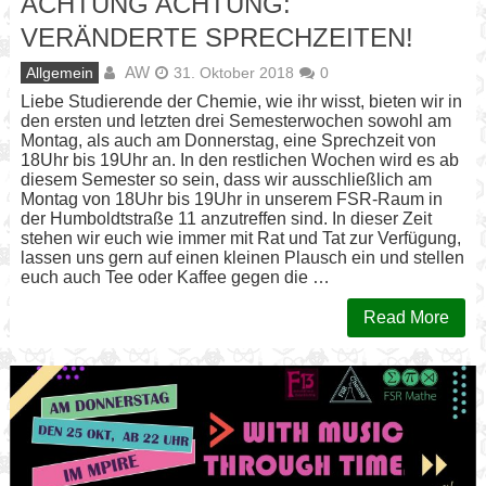
ACHTUNG ACHTUNG:
VERÄNDERTE SPRECHZEITEN!
AW
Allgemein
31. Oktober 2018
0
Liebe Studierende der Chemie, wie ihr wisst, bieten wir in
den ersten und letzten drei Semesterwochen sowohl am
Montag, als auch am Donnerstag, eine Sprechzeit von
18Uhr bis 19Uhr an. In den restlichen Wochen wird es ab
diesem Semester so sein, dass wir ausschließlich am
Montag von 18Uhr bis 19Uhr in unserem FSR-Raum in
der Humboldtstraße 11 anzutreffen sind. In dieser Zeit
stehen wir euch wie immer mit Rat und Tat zur Verfügung,
lassen uns gern auf einen kleinen Plausch ein und stellen
euch auch Tee oder Kaffee gegen die …
Read More