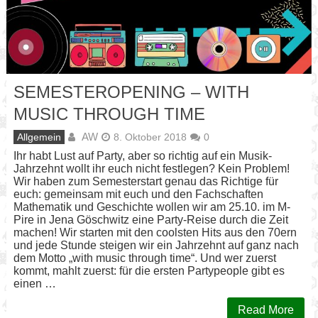
SEMESTEROPENING – WITH
MUSIC THROUGH TIME
AW
Allgemein
8. Oktober 2018
0
Ihr habt Lust auf Party, aber so richtig auf ein Musik-
Jahrzehnt wollt ihr euch nicht festlegen? Kein Problem!
Wir haben zum Semesterstart genau das Richtige für
euch: gemeinsam mit euch und den Fachschaften
Mathematik und Geschichte wollen wir am 25.10. im M-
Pire in Jena Göschwitz eine Party-Reise durch die Zeit
machen! Wir starten mit den coolsten Hits aus den 70ern
und jede Stunde steigen wir ein Jahrzehnt auf ganz nach
dem Motto „with music through time“. Und wer zuerst
kommt, mahlt zuerst: für die ersten Partypeople gibt es
einen …
Read More