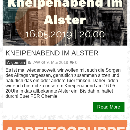
KNEIPENABEND IM ALSTER
AW
Allgemein
9. Mai 2019
0
Es ist mal wieder soweit, wir wollen mit euch die Sorgen
des Alltags vergessen, gemütlich zusammen sitzen und
natürlich das ein oder andere Bier trinken. Daher laden
wir euch hiermit zu unserem Kneipenabend am 16.05.
20Uhr in das altbekannte Alster ein. Bis dahin, haltet
durch! Euer FSR Chemie
Read More