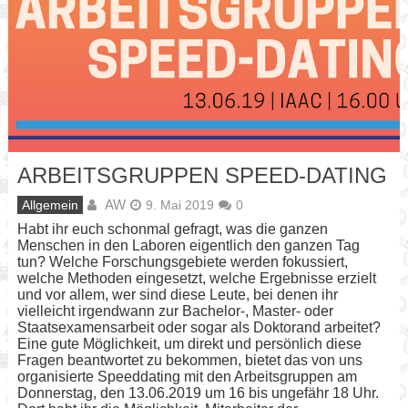
ARBEITSGRUPPEN SPEED-DATING
AW
Allgemein
9. Mai 2019
0
Habt ihr euch schonmal gefragt, was die ganzen
Menschen in den Laboren eigentlich den ganzen Tag
tun? Welche Forschungsgebiete werden fokussiert,
welche Methoden eingesetzt, welche Ergebnisse erzielt
und vor allem, wer sind diese Leute, bei denen ihr
vielleicht irgendwann zur Bachelor-, Master- oder
Staatsexamensarbeit oder sogar als Doktorand arbeitet?
Eine gute Möglichkeit, um direkt und persönlich diese
Fragen beantwortet zu bekommen, bietet das von uns
organisierte Speeddating mit den Arbeitsgruppen am
Donnerstag, den 13.06.2019 um 16 bis ungefähr 18 Uhr.