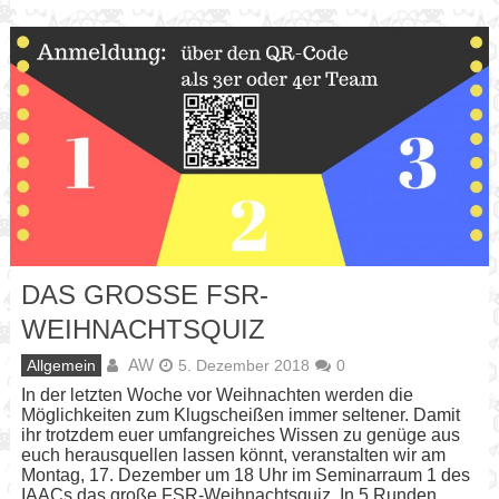
DAS GROSSE FSR-W
EIHNACHTSQUIZ
AW
Allgemein
5. Dezember 2018
0
In der letzten Woche vor Weihnachten werden die
Möglichkeiten zum Klugscheißen immer seltener. Damit
ihr trotzdem euer umfangreiches Wissen zu genüge aus
euch herausquellen lassen könnt, veranstalten wir am
Montag, 17. Dezember um 18 Uhr im Seminarraum 1 des
IAACs das große FSR-Weihnachtsquiz. In 5 Runden