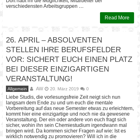
Dort habt ihr die Möglichkeit, Mitarbeiter der
verschiedensten Arbeitsgruppen …
Read More
26. APRIL – ABSOLVENTEN
STELLEN IHRE BERUFSFELDER
VOR: SICHERT EUCH EINEN PLATZ
BEI DIESER EINZIGARTIGEN
VERANSTALTUNG!
AW
Allgemein
20. März 2019
0
Liebe Studis, die vorlesungsfreie Zeit neigt sich nun
langsam dem Ende zu und um euch die mentale
Vorbereitung auf das neue Semester etwas zu erleichtern,
kommt hier eine einzigartige und noch nie da gewesene
Veranstaltung. Der ein oder andere von euch fragt sich
sicher, wohin ihn sein Chemiestudium irgendwann mal
bringen wird. Da kommen sicher Fragen auf wie: Ist es
wirklich notwendig zu promovieren? Will ich in die