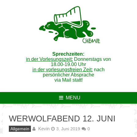
Skip
to
content
Sprechzeiten:
in der Vorlesungszeit:
Donnerstags von
18.00-19.00 Uhr
in der vorlesungsfreien Zeit:
nach
persönlicher Absprache
via Mail statt!
MENU
WERWOLFABEND 12. JUNI
Kevin
Allgemein
3. Juni 2019
0