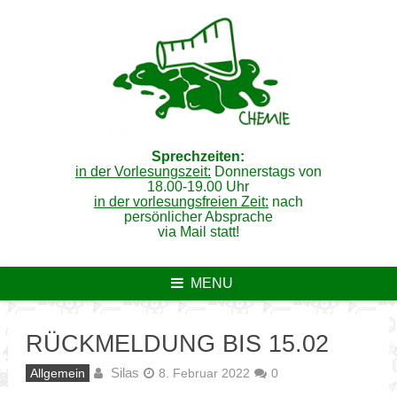
Skip
to
content
Sprechzeiten:
in der Vorlesungszeit:
Donnerstags von
18.00-19.00 Uhr
in der vorlesungsfreien Zeit:
nach
persönlicher Absprache
via Mail statt!
MENU
RÜCKMELDUNG BIS 15.02
Silas
Allgemein
8. Februar 2022
0